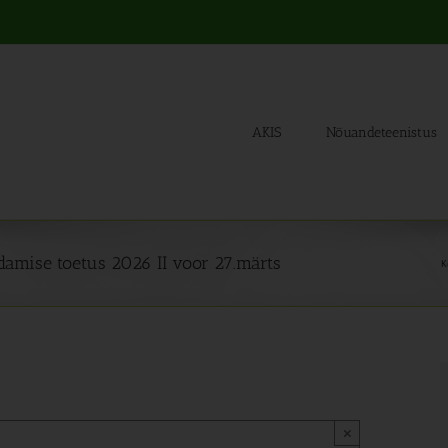
AKIS
Nõuandeteenistus
ndamise toetus 2026 II voor 27.märts
K
×