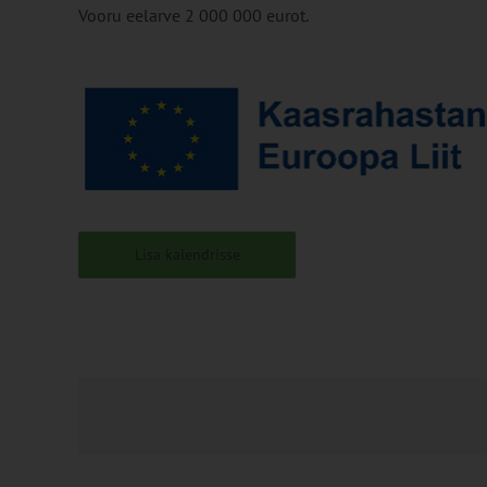
Vooru eelarve 2 000 000 eurot.
Lisa kalendrisse