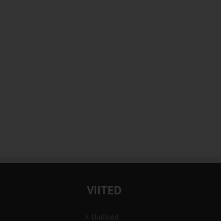
VIITED
Uudised