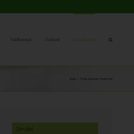
Valdkonnad
Uudised
Sündmused
Kodu
Mulla seisundi hindamine
Detailid