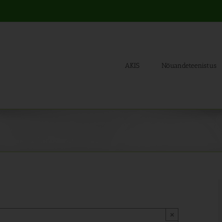
AKIS
Nõuandeteenistus
×