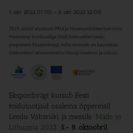
5. okt. 2022 07:00
-
8. okt. 2022 22:00
2021. aastal alustasid PRIA ja Maaeluministeerium koos
Marketingi Instituudiga Eesti toidusektori jaoks
programmi Ekspordivägi, mille eesmärk on kasvatada
toidusektori rahvusvahelise müügi teadmisi ja oskusi.
Ekspordivägi kutsub Eesti
toidutootjaid osalema õppereisil
Leedu Vabariiki ja messile
“Made in
Lithuania 2022”
5.- 8. oktoobril