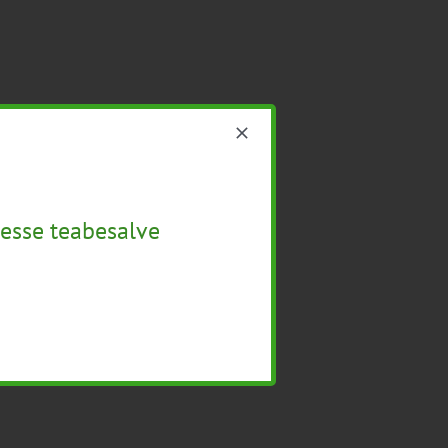
esse teabesalve