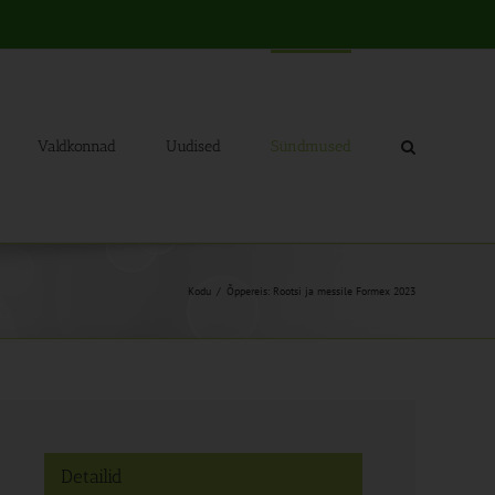
Valdkonnad
Uudised
Sündmused
Kodu
Õppereis: Rootsi ja messile Formex 2023
Detailid