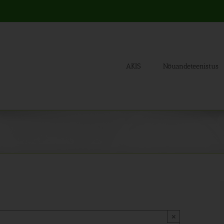
AKIS
Nõuandeteenistus
×