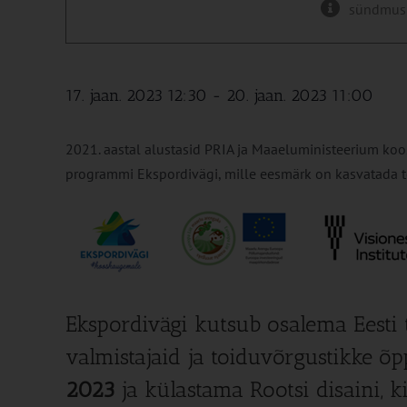
sündmus
17. jaan. 2023 12:30
-
20. jaan. 2023 11:00
2021. aastal alustasid PRIA ja Maaeluministeerium koos
programmi Ekspordivägi, mille eesmärk on kasvatada to
Ekspordivägi kutsub osalema Eesti t
valmistajaid ja toiduvõrgustikke õp
2023
ja külastama Rootsi disaini, k