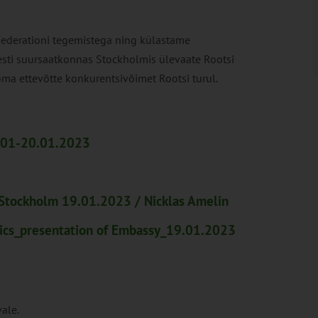
Federationi tegemistega ning külastame
Eesti suursaatkonnas Stockholmis ülevaate Rootsi
oma ettevõtte konkurentsivõimet Rootsi turul.
7.01-20.01.2023
 Stockholm 19.01.2023 / Nicklas Amelin
tics_presentation of Embassy_19.01.2023
ale.