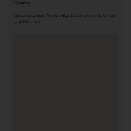
Põlvamaa
Kanepi Seltsimaja, Weizenbergi 31, Kanepi alevik, Kanepi
vald, Põlvamaa