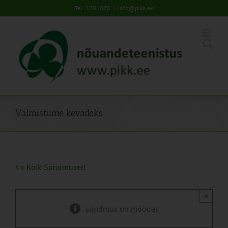
Skip
Tel: 5201078
|
info@pikk.ee
to
content
Valmistume kevadeks
« Kõik Sündmused
×
sündmus on möödas