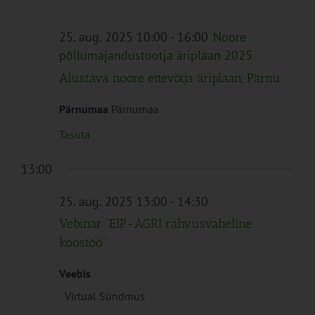
Navigation
25. aug. 2025 10:00
-
16:00
Noore
põllumajandustootja äriplaan 2025
Alustava noore ettevõtja äriplaan, Pärnu
Pärnumaa
Pärnumaa
Tasuta
13:00
25. aug. 2025 13:00
-
14:30
Vebinar “EIP-AGRI rahvusvaheline
koostöö”
Veebis
Virtual Sündmus