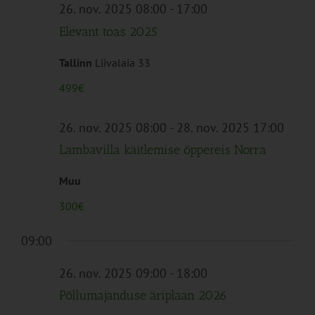
Navigation
26. nov. 2025 08:00
-
17:00
Elevant toas 2025
Tallinn
Liivalaia 33
499€
26. nov. 2025 08:00
-
28. nov. 2025 17:00
Lambavilla käitlemise õppereis Norra
Muu
300€
09:00
26. nov. 2025 09:00
-
18:00
Põllumajanduse äriplaan 2026