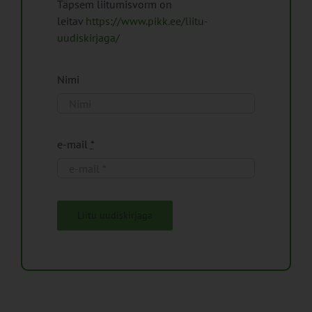
Täpsem liitumisvorm on
leitav
https://www.pikk.ee/liitu-
uudiskirjaga/
Nimi
e-mail
*
Liitu uudiskirjaga