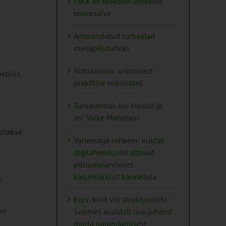
PIKK.ee teekond ühtsesse
teabesalve
Ammendatud turbaalad
marjapõldudeks
Virtuaaltara: unistusest
stöös
praktilise tööriistani
Turuaiandus kui elustiil ja
äri: Väike Mahetalu
hitakse
Vähemaga rohkem: kuidas
digilahendused aitavad
põllumajanduses
kasumlikkust kasvatada
a
,
Kips, kiud või struktuurlubi –
on
Soomes avaldati uus juhend
mulla parandamisest