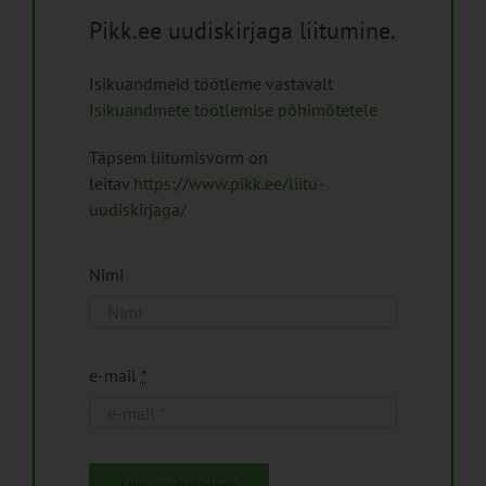
Pikk.ee uudiskirjaga liitumine.
Isikuandmeid töötleme vastavalt
Isikuandmete töötlemise põhimõtetele
Täpsem liitumisvorm on
leitav
https://www.pikk.ee/liitu-
uudiskirjaga/
Nimi
e-mail
*