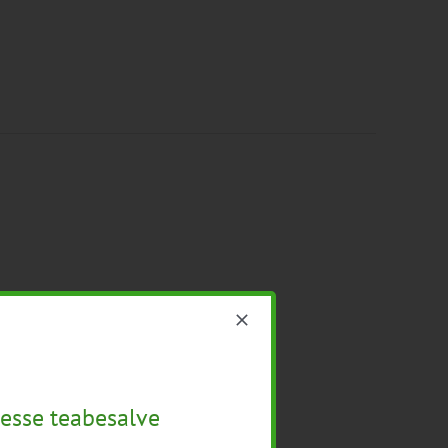
esse teabesalve