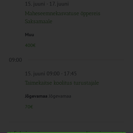
Navigation
15. juuni
-
17. juuni
Maheseemnekasvatuse õppereis
Saksamaale
Muu
400€
09:00
15. juuni 09:00
-
17:45
Taimekaitse koolitus turustajale
Jõgevamaa
Jõgevamaa
70€