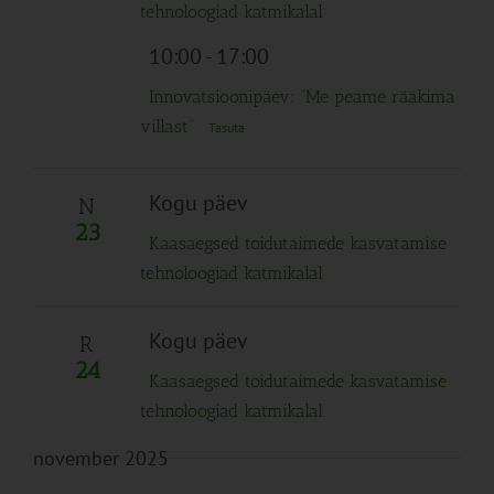
tehnoloogiad katmikalal
10:00
-
17:00
Innovatsioonipäev: “Me peame rääkima
villast”
Tasuta
Kogu päev
N
23
Kaasaegsed toidutaimede kasvatamise
tehnoloogiad katmikalal
Kogu päev
R
24
Kaasaegsed toidutaimede kasvatamise
tehnoloogiad katmikalal
november 2025