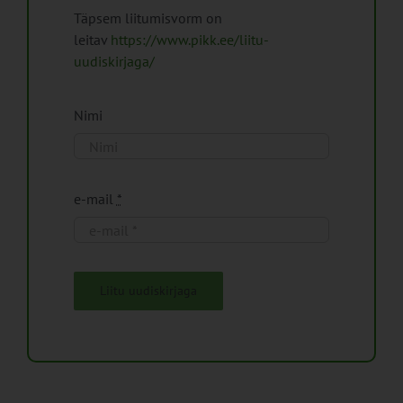
Täpsem liitumisvorm on
leitav
https://www.pikk.ee/liitu-
uudiskirjaga/
Nimi
e-mail
*
Liitu uudiskirjaga