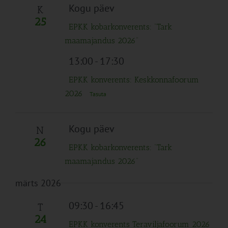
Kogu päev
K
25
EPKK kobarkonverents: “Tark
maamajandus 2026”
13:00
-
17:30
EPKK konverents: Keskkonnafoorum
2026
Tasuta
Kogu päev
N
26
EPKK kobarkonverents: “Tark
maamajandus 2026”
märts 2026
09:30
-
16:45
T
24
EPKK konverents Teraviljafoorum 2026