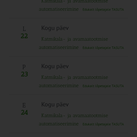
Katmikala- ja avamaatootmise
automatiseerimine
Edukalt lõpetajale TASUTA
Kogu päev
L
22
Katmikala- ja avamaatootmise
automatiseerimine
Edukalt lõpetajale TASUTA
Kogu päev
P
23
Katmikala- ja avamaatootmise
automatiseerimine
Edukalt lõpetajale TASUTA
Kogu päev
E
24
Katmikala- ja avamaatootmise
automatiseerimine
Edukalt lõpetajale TASUTA