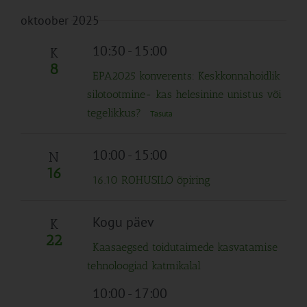
oktoober 2025
10:30
-
15:00
K
8
EPA2025 konverents: Keskkonnahoidlik
silotootmine- kas helesinine unistus või
tegelikkus?
Tasuta
10:00
-
15:00
N
16
16.10 ROHUSILO õpiring
Kogu päev
K
22
Kaasaegsed toidutaimede kasvatamise
tehnoloogiad katmikalal
10:00
-
17:00