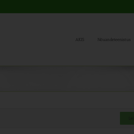
AKIS
Nõuandeteenistus
Le