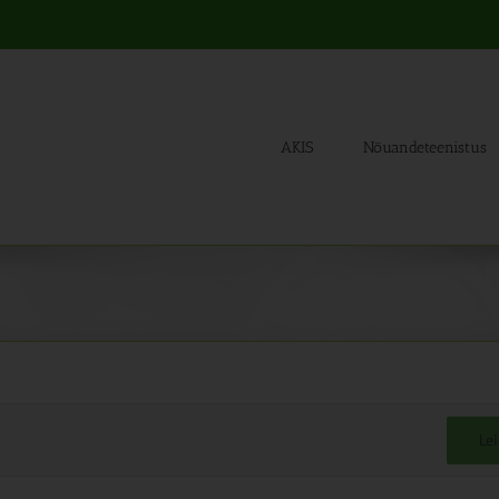
AKIS
Nõuandeteenistus
Le