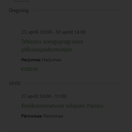
Navigation
Ongoing
23. aprill 10:00
-
30. aprill 16:00
Tehisaru arenguprogramm
põllumajandustootjale
Harjumaa
Harjumaa
€100.00
10:00
27. aprill 10:00
-
15:00
Keskkonnatoetuste infopäev Pärnus
Pärnumaa
Pärnumaa