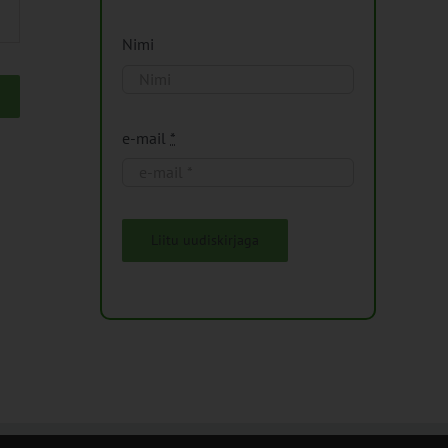
Nimi
e-mail
*
Liitu uudiskirjaga