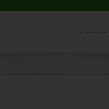
AKIS
Nõuandeteenistus