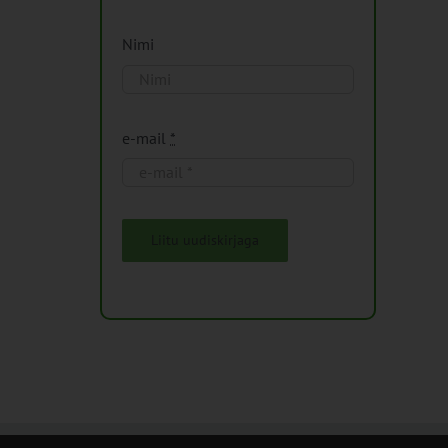
Nimi
e-mail
*
Liitu uudiskirjaga