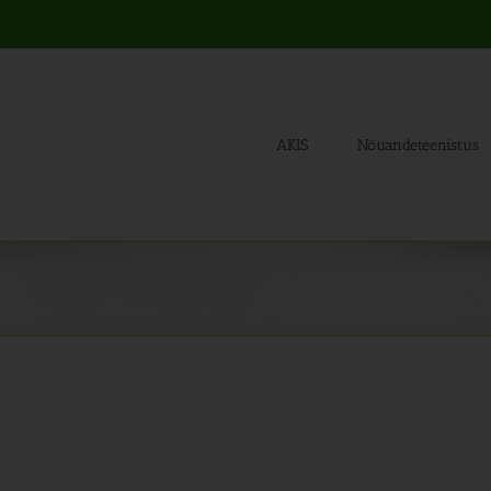
AKIS
Nõuandeteenistus