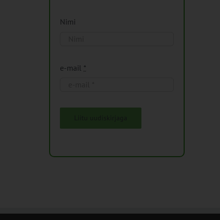
Nimi
e-mail
*
Liitu uudiskirjaga