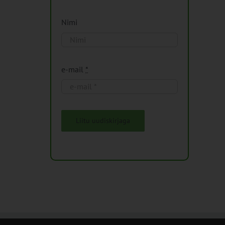
Nimi
e-mail
*
Liitu uudiskirjaga