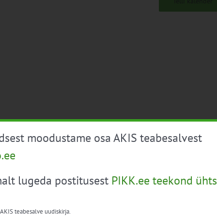
Telli kalender
üdsest moodustame osa AKIS teabesalvest
o.ee
alt lugeda postitusest
PIKK.ee teekond ühts
 AKIS teabesalve uudiskirja.