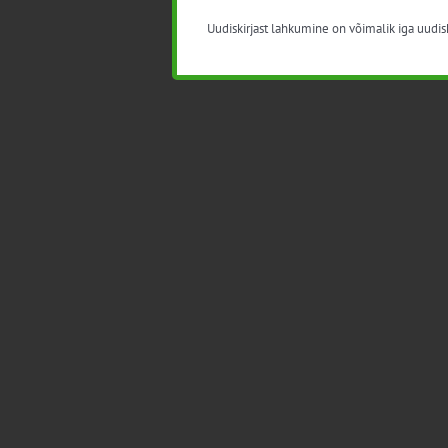
Uudiskirjast lahkumine on võimalik iga uudisk