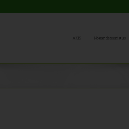
AKIS
Nõuandeteenistus