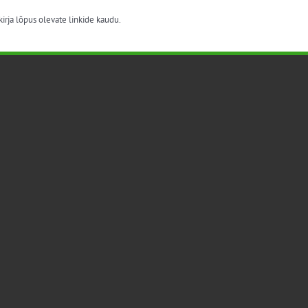
irja lõpus olevate linkide kaudu.