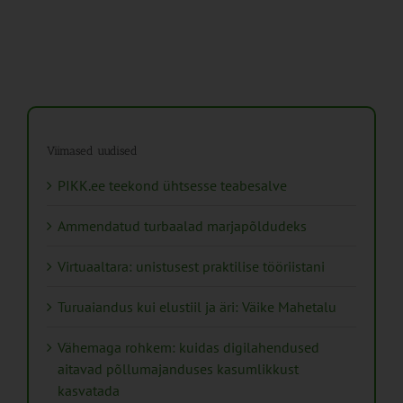
Viimased uudised
PIKK.ee teekond ühtsesse teabesalve
Ammendatud turbaalad marjapõldudeks
Virtuaaltara: unistusest praktilise tööriistani
Turuaiandus kui elustiil ja äri: Väike Mahetalu
Vähemaga rohkem: kuidas digilahendused
aitavad põllumajanduses kasumlikkust
kasvatada