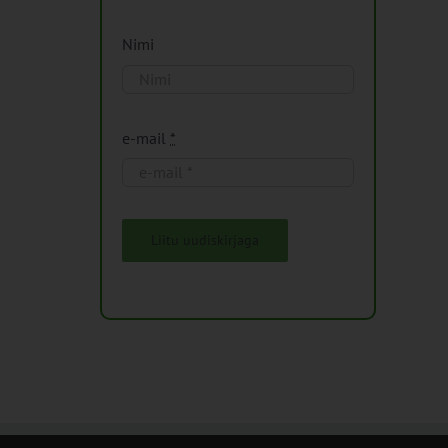
Nimi
e-mail
*
Liitu uudiskirjaga