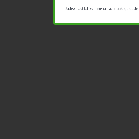
Uudiskirjast lahkumine on võimalik iga uudisk