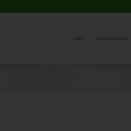
AKIS
Nõuandeteenistus