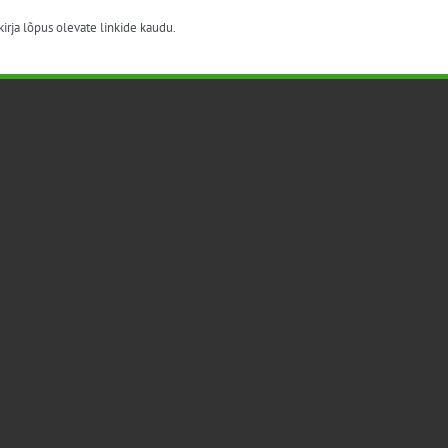
irja lõpus olevate linkide kaudu.