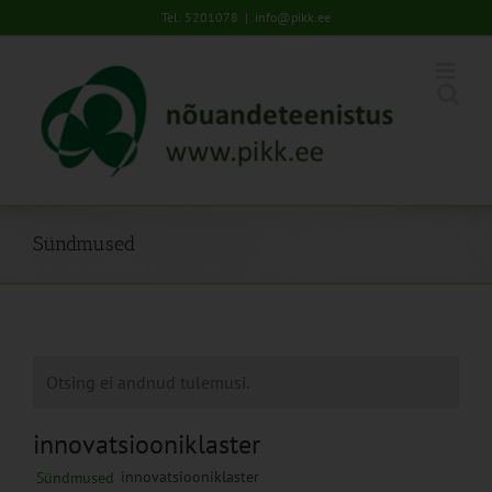
Skip
Tel: 5201078
|
info@pikk.ee
to
content
Sündmused
Otsing ei andnud tulemusi.
innovatsiooniklaster
innovatsiooniklaster
Sündmused