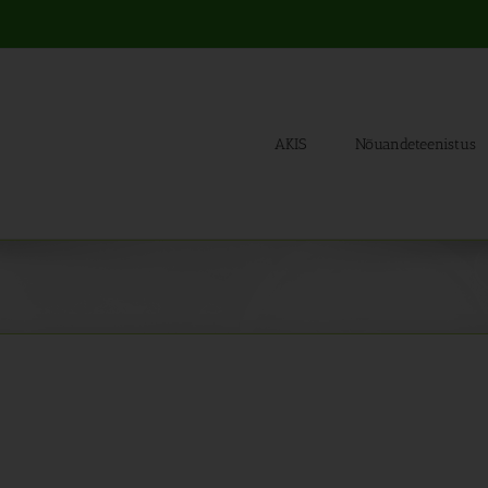
AKIS
Nõuandeteenistus