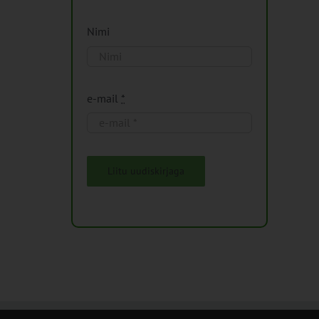
Nimi
e-mail
*
Liitu uudiskirjaga