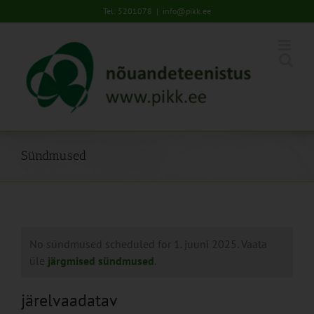
Skip
Tel: 5201078
|
info@pikk.ee
to
content
Sündmused
No sündmused scheduled for 1. juuni 2025. Vaata
üle
järgmised sündmused
.
järelvaadatav