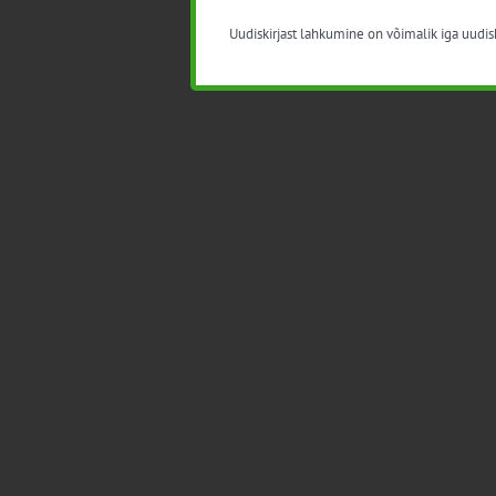
Uudiskirjast lahkumine on võimalik iga uudisk