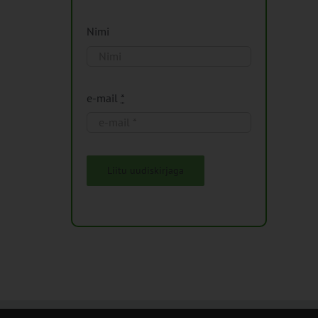
Nimi
e-mail
*
Liitu uudiskirjaga