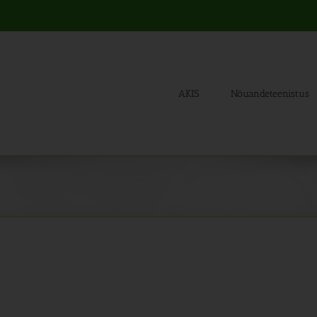
AKIS
Nõuandeteenistus