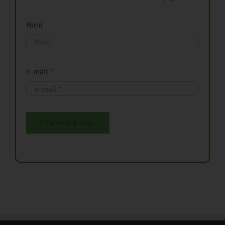
Nimi
e-mail
*
Liitu uudiskirjaga