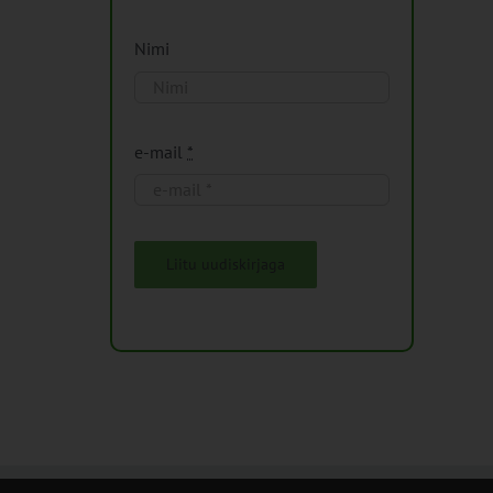
Nimi
e-mail
*
Liitu uudiskirjaga