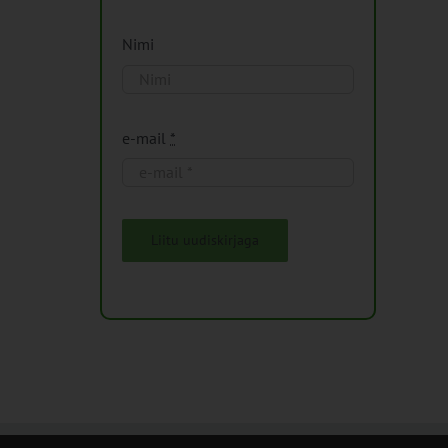
Nimi
e-mail
*
Liitu uudiskirjaga