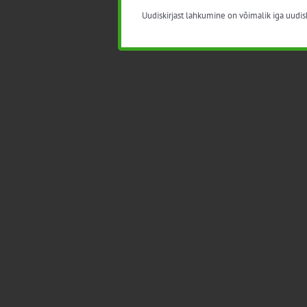
Uudiskirjast lahkumine on võimalik iga uudisk