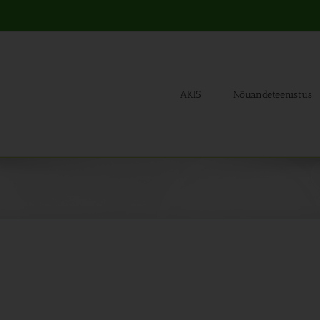
AKIS
Nõuandeteenistus