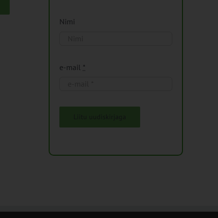
Nimi
e-mail
*
Liitu uudiskirjaga