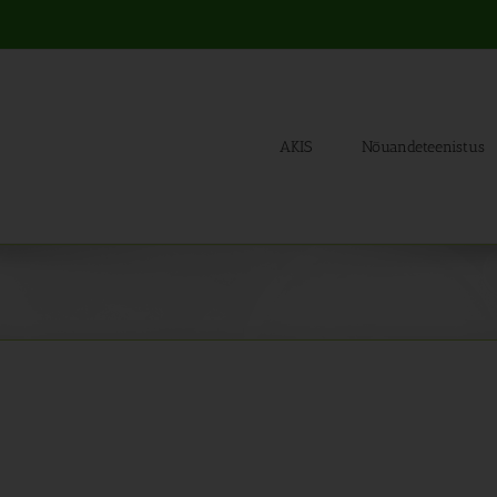
AKIS
Nõuandeteenistus