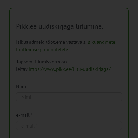
Pikk.ee uudiskirjaga liitumine.
Isikuandmeid töötleme vastavalt
Isikuandmete
töötlemise põhimõtetele
Täpsem liitumisvorm on
leitav
https://www.pikk.ee/liitu-uudiskirjaga/
Nimi
e-mail
*