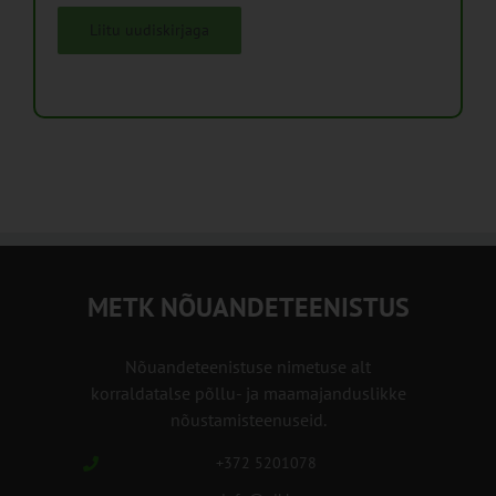
Liitu uudiskirjaga
METK NÕUANDETEENISTUS
Nõuandeteenistuse nimetuse alt
korraldatalse põllu- ja maamajanduslikke
nõustamisteenuseid.
+372 5201078