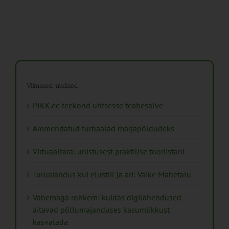
Viimased uudised
PIKK.ee teekond ühtsesse teabesalve
Ammendatud turbaalad marjapõldudeks
Virtuaaltara: unistusest praktilise tööriistani
Turuaiandus kui elustiil ja äri: Väike Mahetalu
Vähemaga rohkem: kuidas digilahendused
aitavad põllumajanduses kasumlikkust
kasvatada