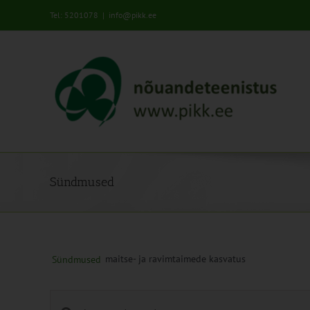
Skip
Tel: 5201078
|
info@pikk.ee
to
content
Sündmused
maitse- ja ravimtaimede kasvatus
Sündmused