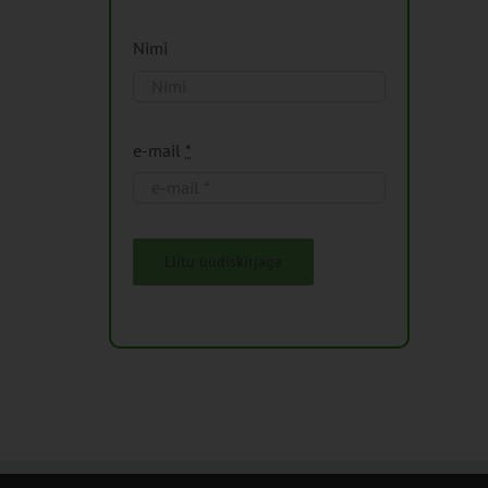
Nimi
e-mail
*
Liitu uudiskirjaga