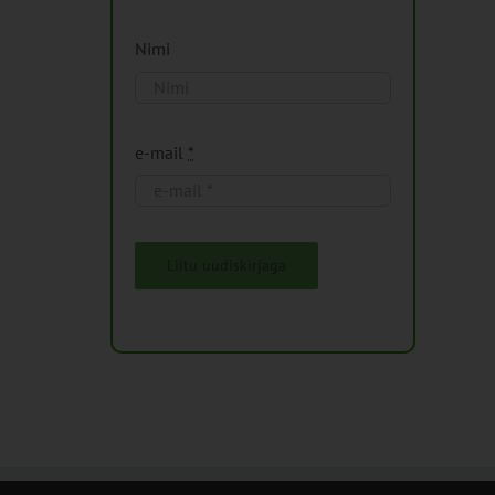
Nimi
e-mail
*
Liitu uudiskirjaga