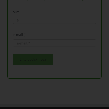
Nimi
e-mail
*
Liitu uudiskirjaga