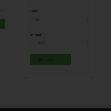
Nimi
e-mail
*
Liitu uudiskirjaga