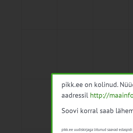
0
0
0
2
3
4
sündmused,
sündmused,
sündmused,
pikk.ee on kolinud. Nü
0
0
0
9
10
11
sündmused,
sündmused,
sündmused,
aadressil
http://maainf
Soovi korral saab lähem
pikk.ee uudiskirjaga liitunud saavad edaspidi