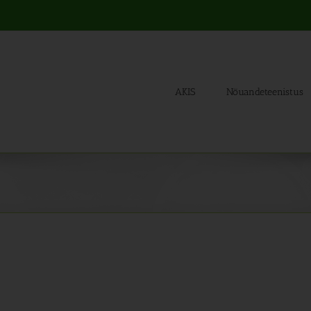
AKIS
Nõuandeteenistus