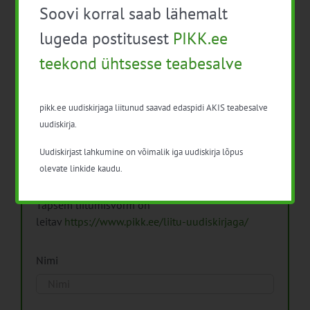
Soovi korral saab lähemalt
Arhiiv
lugeda postitusest
PIKK.ee
teekond ühtsesse teabesalve
pikk.ee uudiskirjaga liitunud saavad edaspidi AKIS teabesalve
Pikk.ee uudiskirjaga liitumine.
uudiskirja.
Uudiskirjast lahkumine on võimalik iga uudiskirja lõpus
Isikuandmeid töötleme vastavalt
Isikuandmete
olevate linkide kaudu.
töötlemise põhimõtetele
Täpsem liitumisvorm on
leitav
https://www.pikk.ee/liitu-uudiskirjaga/
Nimi