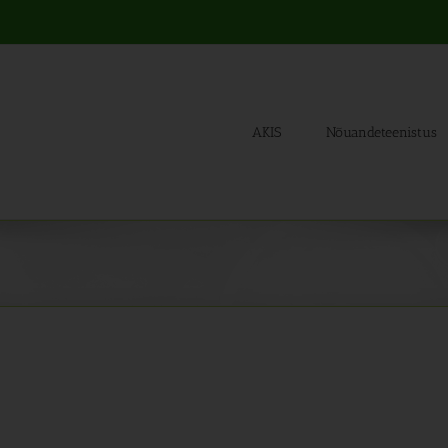
AKIS
Nõuandeteenistus