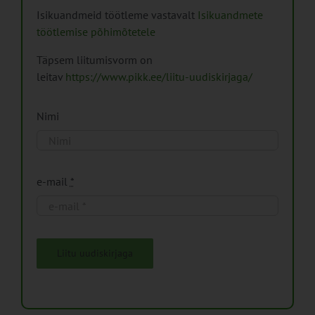
Isikuandmeid töötleme vastavalt
Isikuandmete
töötlemise põhimõtetele
Täpsem liitumisvorm on
leitav
https://www.pikk.ee/liitu-uudiskirjaga/
Nimi
e-mail
*
Liitu uudiskirjaga