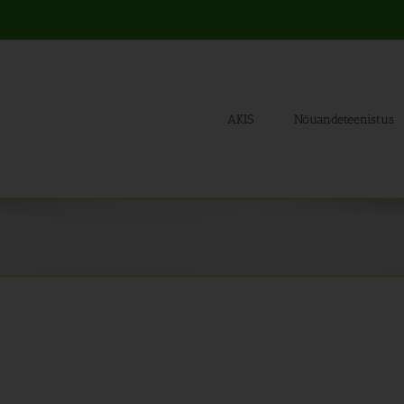
AKIS
Nõuandeteenistus