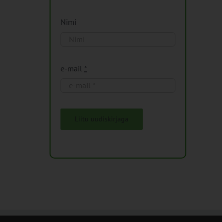
Nimi
e-mail
*
Liitu uudiskirjaga