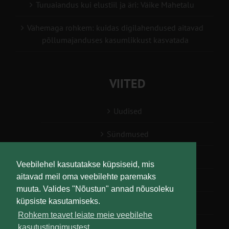
Turuaiandus kui elustiil ja äri: Väike Mahetalu
Vähemaga rohkem: kuidas digilahendused aitavad
põllumajanduses kasumlikkust kasvatada
VIITED
Uudised
Sündmused
Konsulent, nõustaja
Veebilehel kasutatakse küpsiseid, mis
aitavad meil oma veebilehte paremaks
Teabesalv
muuta. Valides "Nõustun" annad nõusoleku
küpsiste kasutamiseks.
Liitu uudiskirjaga
Rohkem teavet leiate meie veebilehe
kasutustingimustest.