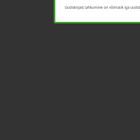
Uudiskirjast lahkumine on võimalik iga uudisk