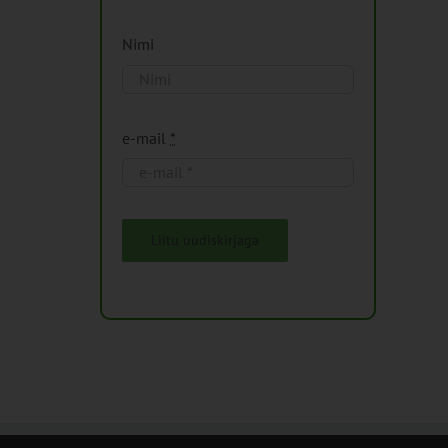
Nimi
e-mail
*
Liitu uudiskirjaga