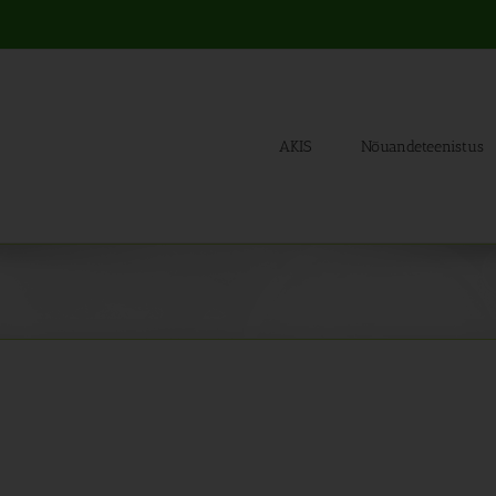
AKIS
Nõuandeteenistus