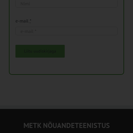
e-mail
*
Liitu uudiskirjaga
METK NÕUANDETEENISTUS