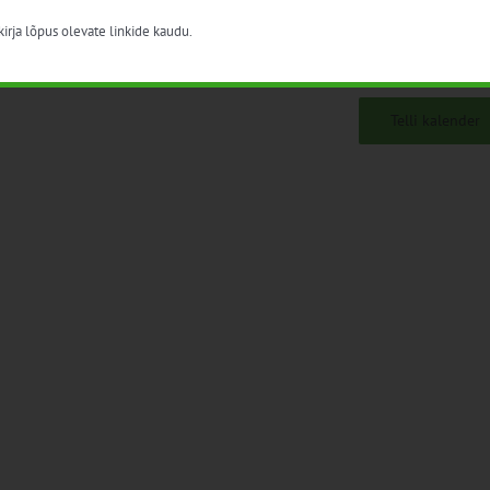
irja lõpus olevate linkide kaudu.
Telli kalender