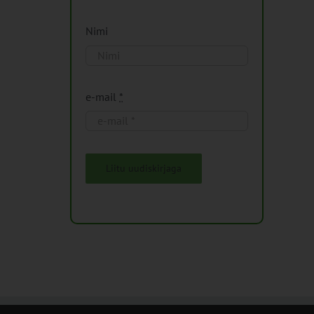
Nimi
e-mail
*
Liitu uudiskirjaga