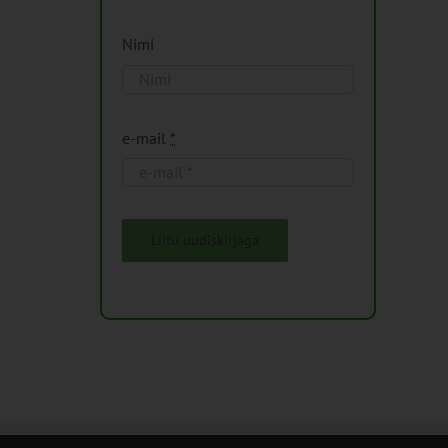
Nimi
e-mail
*
Liitu uudiskirjaga