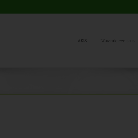
AKIS
Nõuandeteenistus