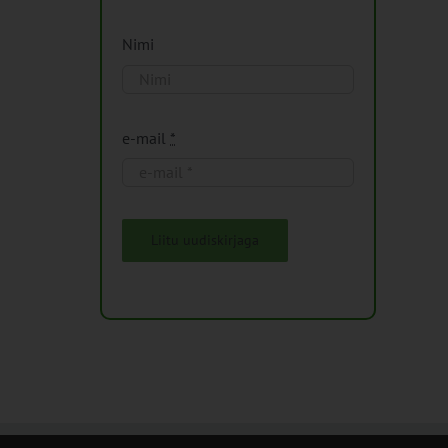
Nimi
e-mail
*
Liitu uudiskirjaga