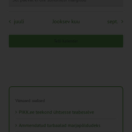
juuli
Jooksev kuu
sept.
Telli kalender
Viimased uudised
PIKK.ee teekond ühtsesse teabesalve
Ammendatud turbaalad marjapõldudeks